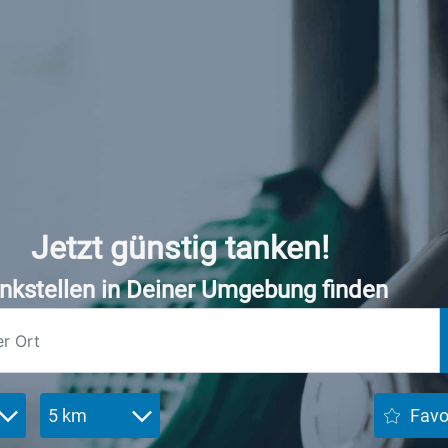
Jetzt günstig tanken!
nkstellen in Deiner Umgebung finden
5 km
Favo