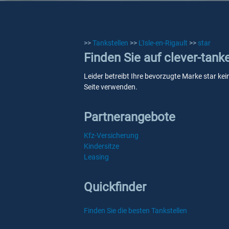
>>
Tankstellen
>>
L'Isle-en-Rigault
>>
star
Finden Sie auf clever-tanke
Leider betreibt Ihre bevorzugte Marke star kein
Seite verwenden.
Partnerangebote
Kfz-Versicherung
Kindersitze
Leasing
Quickfinder
Finden Sie die besten Tankstellen