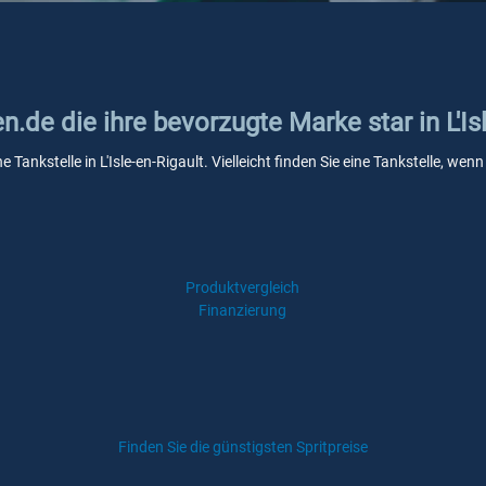
n.de die ihre bevorzugte Marke star in L'Is
e Tankstelle in L'Isle-en-Rigault. Vielleicht finden Sie eine Tankstelle, 
Produktvergleich
Finanzierung
Finden Sie die günstigsten Spritpreise