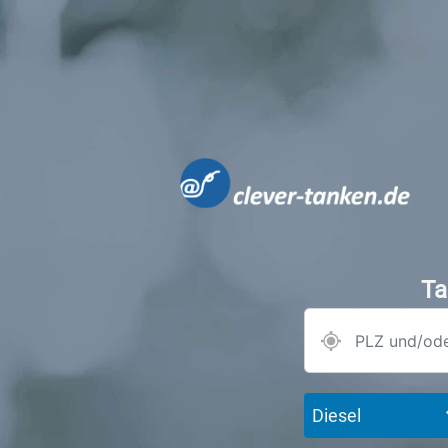
Ta
Diesel