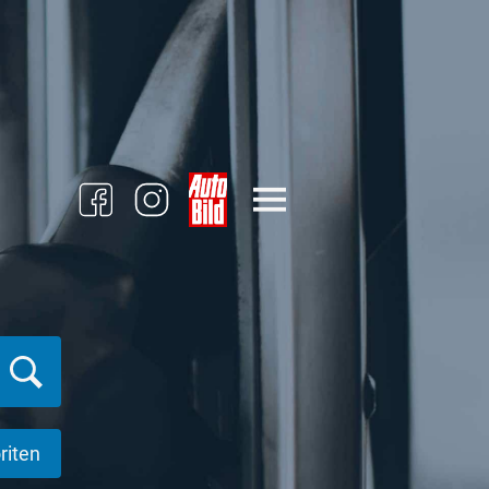
riten