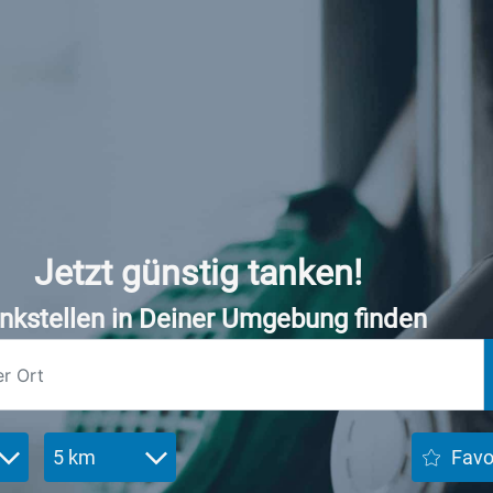
Jetzt günstig tanken!
nkstellen in Deiner Umgebung finden
5 km
Favo