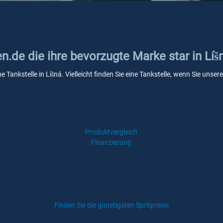
en.de die ihre bevorzugte Marke star in Líš
ne Tankstelle in Líšná. Vielleicht finden Sie eine Tankstelle, wenn Sie uns
Produktvergleich
Finanzierung
Finden Sie die günstigsten Spritpreise