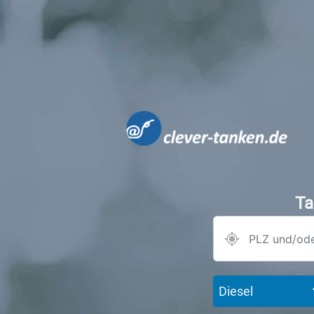
Ta
Diesel