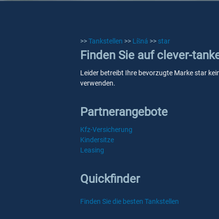
>>
Tankstellen
>>
Líšná
>>
star
Finden Sie auf clever-tank
Leider betreibt Ihre bevorzugte Marke star kei
verwenden.
Partnerangebote
Kfz-Versicherung
Kindersitze
Leasing
Quickfinder
Finden Sie die besten Tankstellen