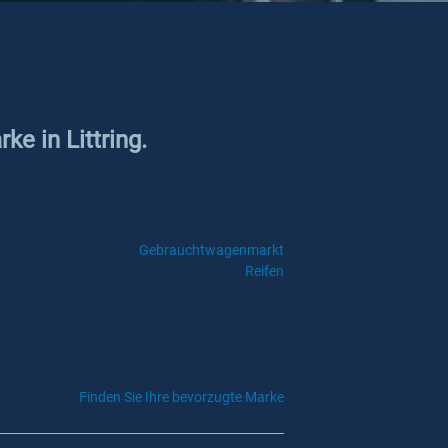
ke in Littring.
Gebrauchtwagenmarkt
Reifen
Finden Sie Ihre bevorzugte Marke