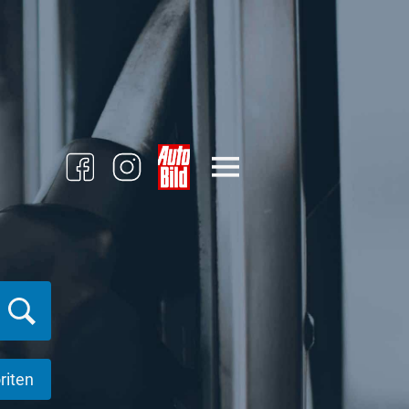
riten