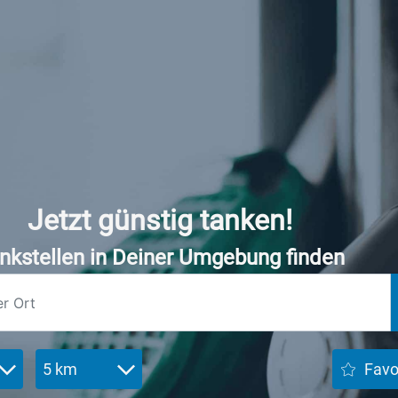
Jetzt günstig tanken!
nkstellen in Deiner Umgebung finden
5 km
Favo