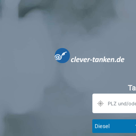
Ta
Diesel