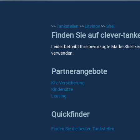
>>
Tankstellen
>>
Litvínov
>>
Shell
Finden Sie auf clever-tank
Leider betreibt Ihre bevorzugte Marke Shell kei
verwenden.
Partnerangebote
Kfz-Versicherung
Kindersitze
Leasing
Quickfinder
Finden Sie die besten Tankstellen