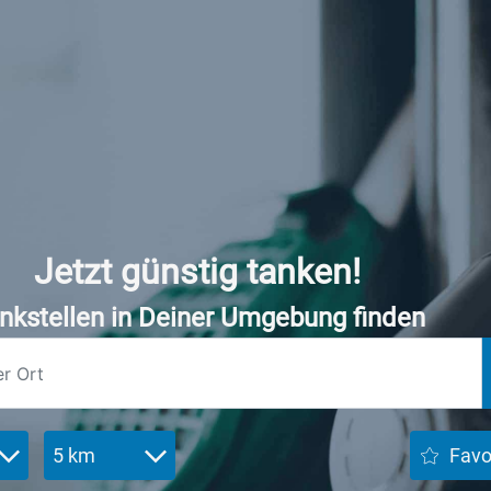
Jetzt günstig tanken!
nkstellen in Deiner Umgebung finden
5 km
Favo