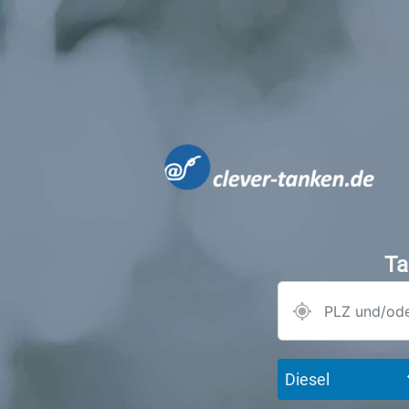
Ta
Diesel