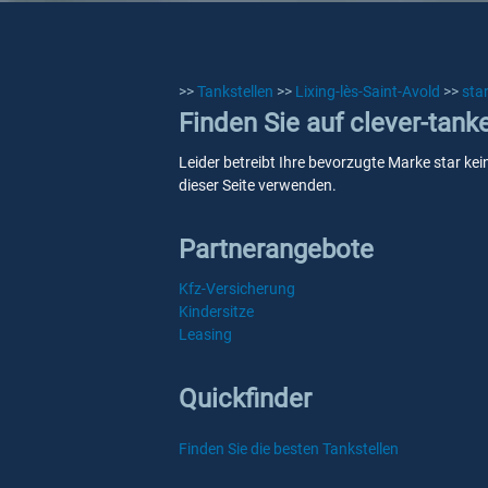
>>
Tankstellen
>>
Lixing-lès-Saint-Avold
>>
sta
Finden Sie auf clever-tanke
Leider betreibt Ihre bevorzugte Marke star kei
dieser Seite verwenden.
Partnerangebote
Kfz-Versicherung
Kindersitze
Leasing
Quickfinder
Finden Sie die besten Tankstellen