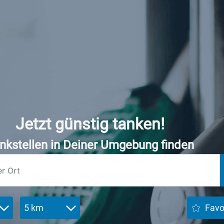
Jetzt günstig tanken!
nkstellen in Deiner Umgebung finden
5 km
Favo