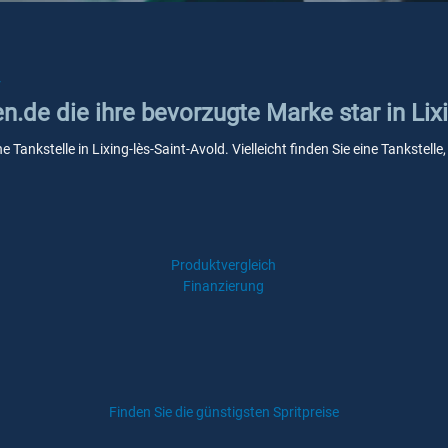
r
n.de die ihre bevorzugte Marke star in Lix
ne Tankstelle in Lixing-lès-Saint-Avold. Vielleicht finden Sie eine Tankst
Produktvergleich
Finanzierung
Finden Sie die günstigsten Spritpreise