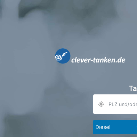
Ta
Diesel