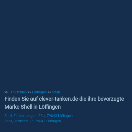
>>
Tankstellen
>>
Löffingen
>>
Shell
Finden Sie auf clever-tanken.de die ihre bevorzugte
Marke Shell in Löffingen
Shell, Fürstenbergstr. 25 a, 79843 Löffingen
Shell, Studerstr. 26, 79843 Löffingen