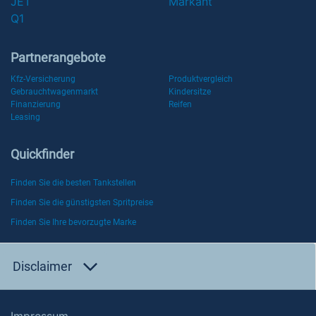
JET
Markant
Q1
Partnerangebote
Kfz-Versicherung
Produktvergleich
Gebrauchtwagenmarkt
Kindersitze
Finanzierung
Reifen
Leasing
Quickfinder
Finden Sie die besten Tankstellen
Finden Sie die günstigsten Spritpreise
Finden Sie Ihre bevorzugte Marke
Disclaimer