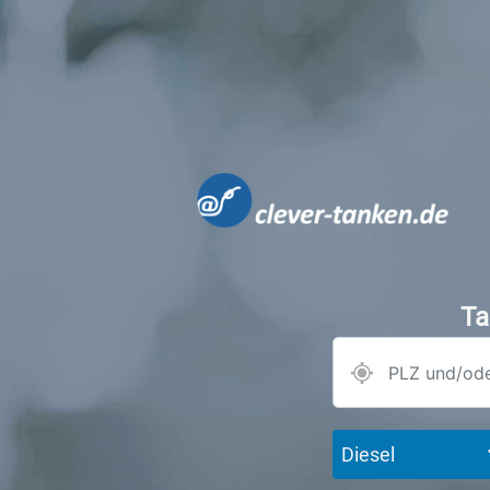
Ta
Diesel