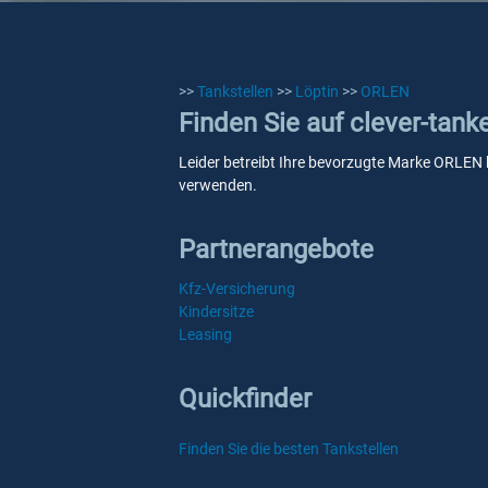
>>
Tankstellen
>>
Löptin
>>
ORLEN
Finden Sie auf clever-tank
Leider betreibt Ihre bevorzugte Marke ORLEN ke
verwenden.
Partnerangebote
Kfz-Versicherung
Kindersitze
Leasing
Quickfinder
Finden Sie die besten Tankstellen