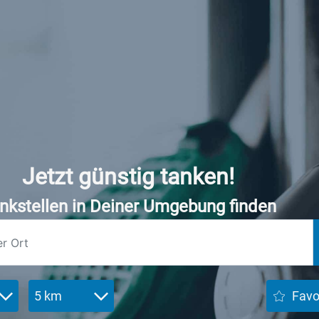
Jetzt günstig tanken!
nkstellen in Deiner Umgebung finden
5 km
Favo