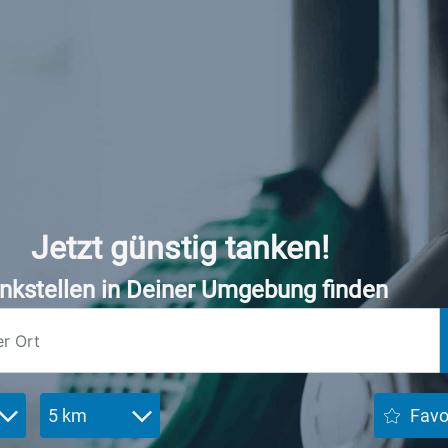
Jetzt günstig tanken!
nkstellen in Deiner Umgebung finden
5 km
Favo