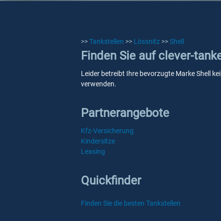
>>
Tankstellen
>>
Lössnitz
>>
Shell
Finden Sie auf clever-tank
Leider betreibt Ihre bevorzugte Marke Shell ke
verwenden.
Partnerangebote
Kfz-Versicherung
Kindersitze
Leasing
Quickfinder
Finden Sie die besten Tankstellen