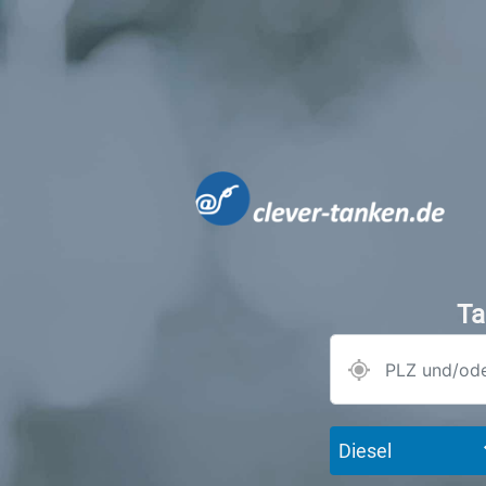
Ta
Diesel