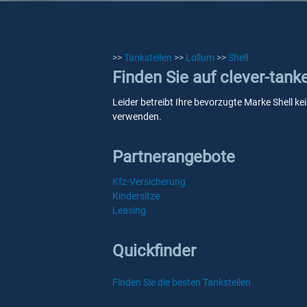
>>
Tankstellen
>>
Lollum
>>
Shell
Finden Sie auf clever-tank
Leider betreibt Ihre bevorzugte Marke Shell ke
verwenden.
Partnerangebote
Kfz-Versicherung
Kindersitze
Leasing
Quickfinder
Finden Sie die besten Tankstellen