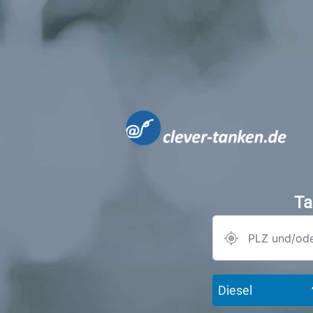
Ta
Diesel