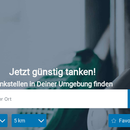
Jetzt günstig tanken!
nkstellen in Deiner Umgebung finden
5 km
Favo