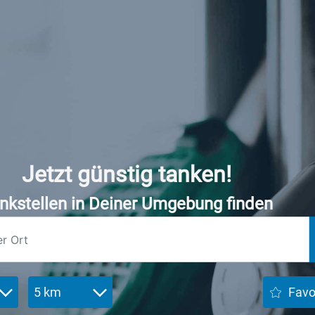
Jetzt günstig tanken!
nkstellen in Deiner Umgebung finden
5 km
Favo