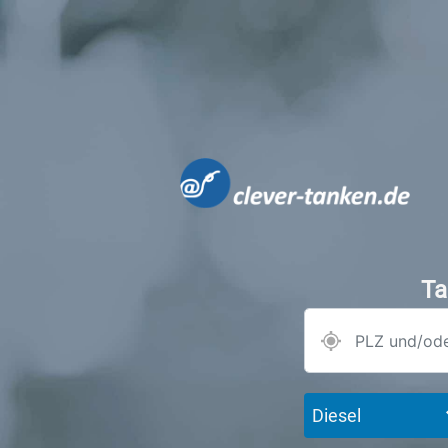
Ta
Diesel