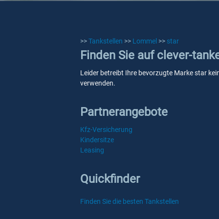
>>
Tankstellen
>>
Lommel
>>
star
Finden Sie auf clever-tank
Leider betreibt Ihre bevorzugte Marke star kei
verwenden.
Partnerangebote
Kfz-Versicherung
Kindersitze
Leasing
Quickfinder
Finden Sie die besten Tankstellen