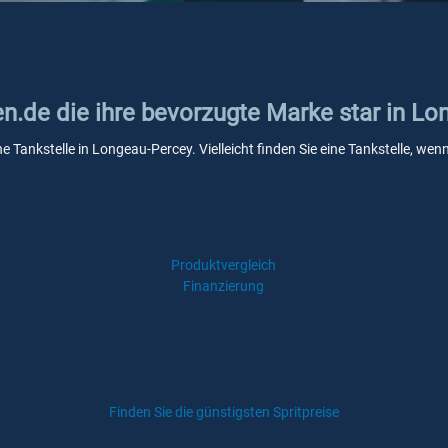
en.de die ihre bevorzugte Marke star in L
ne Tankstelle in Longeau-Percey. Vielleicht finden Sie eine Tankstelle, w
Produktvergleich
Finanzierung
Finden Sie die günstigsten Spritpreise