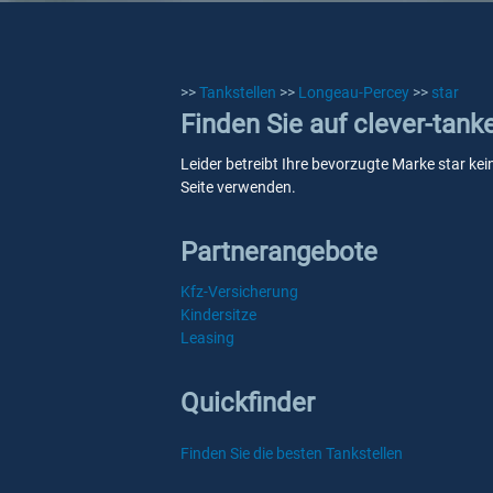
>>
Tankstellen
>>
Longeau-Percey
>>
star
Finden Sie auf clever-tank
Leider betreibt Ihre bevorzugte Marke star kei
Seite verwenden.
Partnerangebote
Kfz-Versicherung
Kindersitze
Leasing
Quickfinder
Finden Sie die besten Tankstellen