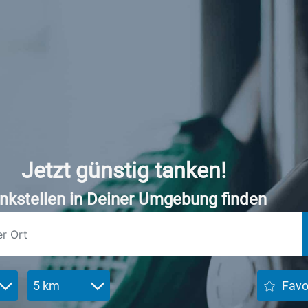
Jetzt günstig tanken!
nkstellen in Deiner Umgebung finden
5 km
Favo