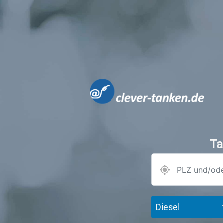
Ta
Diesel