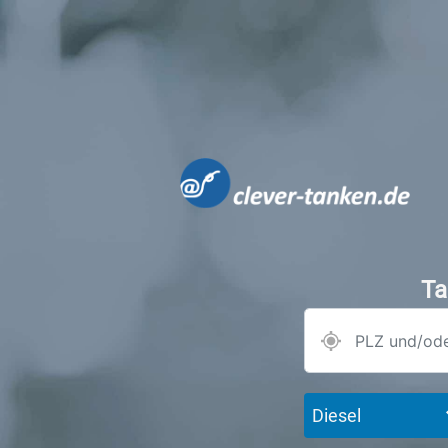
Ta
Diesel