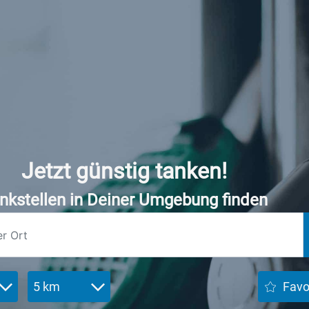
Jetzt günstig tanken!
nkstellen in Deiner Umgebung finden
5 km
Favo