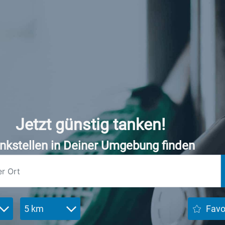
Jetzt günstig tanken!
nkstellen in Deiner Umgebung finden
5 km
Favo