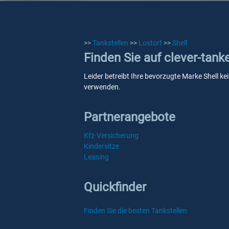
>>
Tankstellen
>>
Lostorf
>>
Shell
Finden Sie auf clever-tank
Leider betreibt Ihre bevorzugte Marke Shell ke
verwenden.
Partnerangebote
Kfz-Versicherung
Kindersitze
Leasing
Quickfinder
Finden Sie die besten Tankstellen