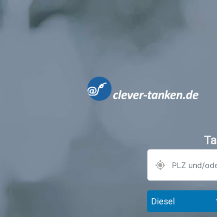
Ta
Diesel