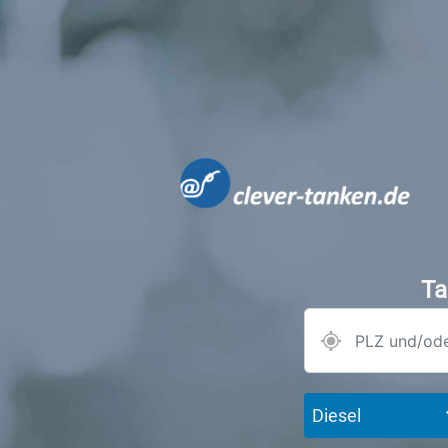
Ta
Diesel