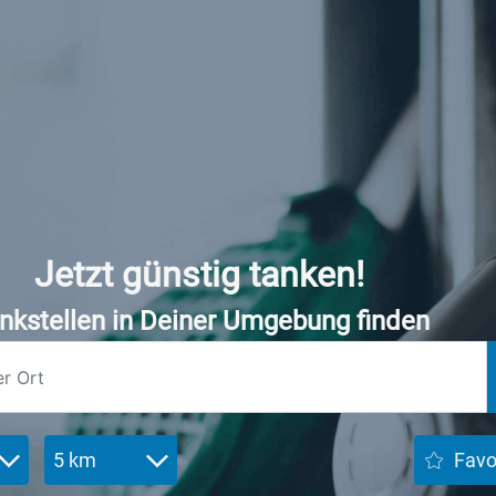
Jetzt günstig tanken!
nkstellen in Deiner Umgebung finden
5 km
Favo