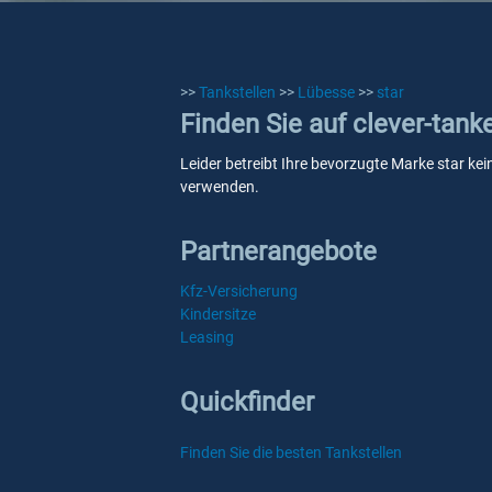
>>
Tankstellen
>>
Lübesse
>>
star
Finden Sie auf clever-tank
Leider betreibt Ihre bevorzugte Marke star kei
verwenden.
Partnerangebote
Kfz-Versicherung
Kindersitze
Leasing
Quickfinder
Finden Sie die besten Tankstellen