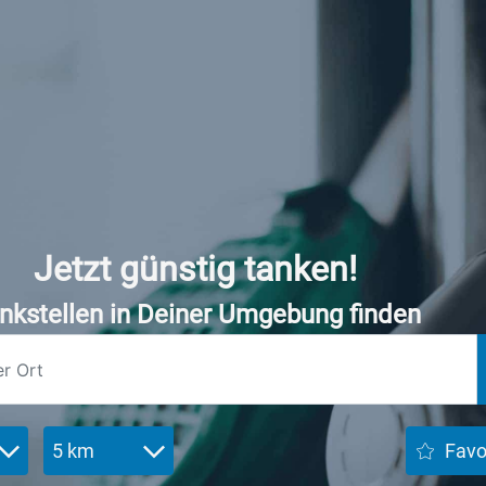
Jetzt günstig tanken!
nkstellen in Deiner Umgebung finden
5 km
Favo