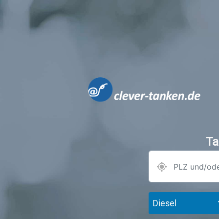
Ta
Diesel