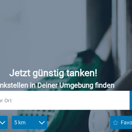
Jetzt günstig tanken!
nkstellen in Deiner Umgebung finden
5 km
Favo