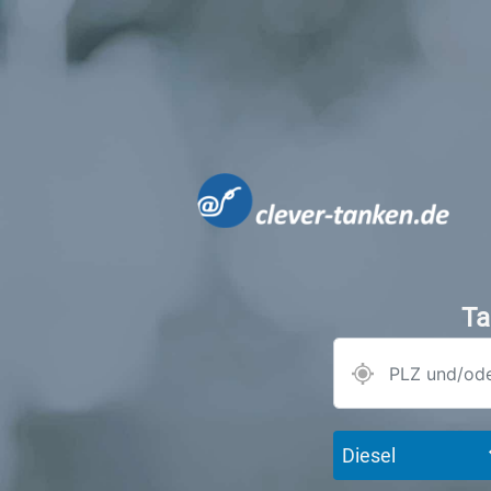
Ta
Diesel