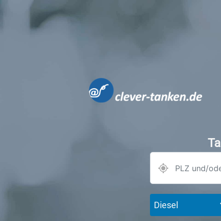
Ta
Diesel