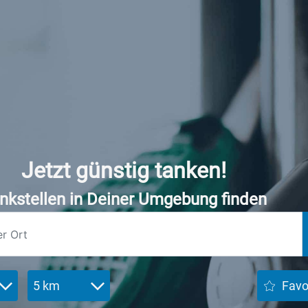
Jetzt günstig tanken!
nkstellen in Deiner Umgebung finden
5 km
Favo