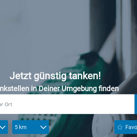
Jetzt günstig tanken!
nkstellen in Deiner Umgebung finden
5 km
Favo