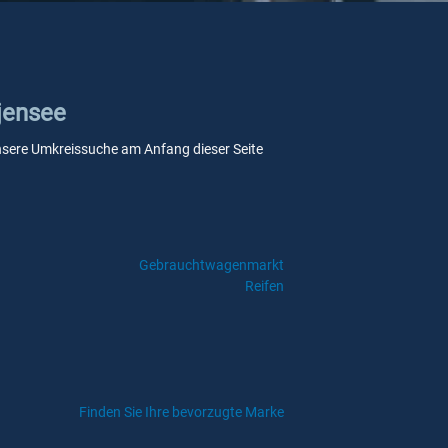
tjensee
e unsere Umkreissuche am Anfang dieser Seite
Gebrauchtwagenmarkt
Reifen
Finden Sie Ihre bevorzugte Marke