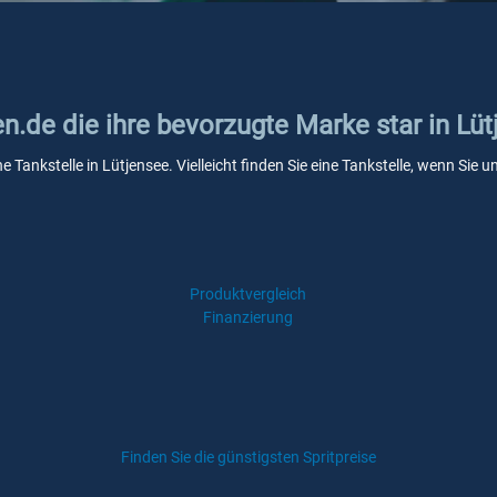
en.de die ihre bevorzugte Marke star in Lü
ne Tankstelle in Lütjensee. Vielleicht finden Sie eine Tankstelle, wenn Si
Produktvergleich
Finanzierung
Finden Sie die günstigsten Spritpreise