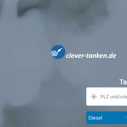
Ta
Diesel