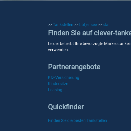
>>
Tankstellen
>>
Lütjensee
>>
star
Finden Sie auf clever-tank
Leider betreibt Ihre bevorzugte Marke star kei
verwenden.
Partnerangebote
Kfz-Versicherung
Kindersitze
Leasing
Quickfinder
Finden Sie die besten Tankstellen