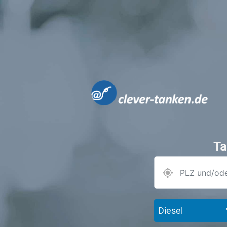
Ta
Diesel