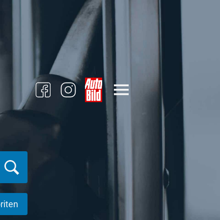
riten