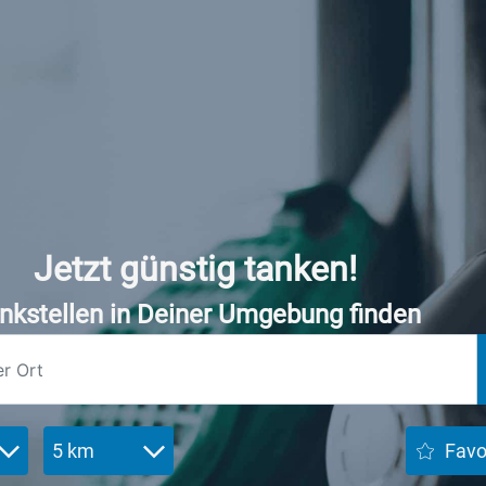
Jetzt günstig tanken!
nkstellen in Deiner Umgebung finden
5 km
Favo