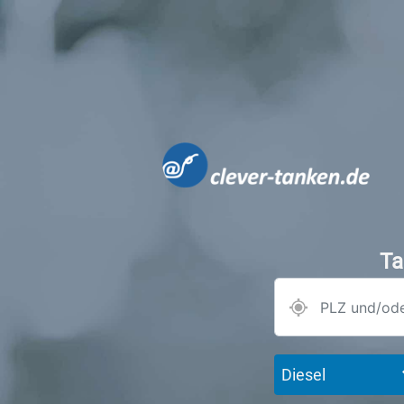
Ta
Diesel