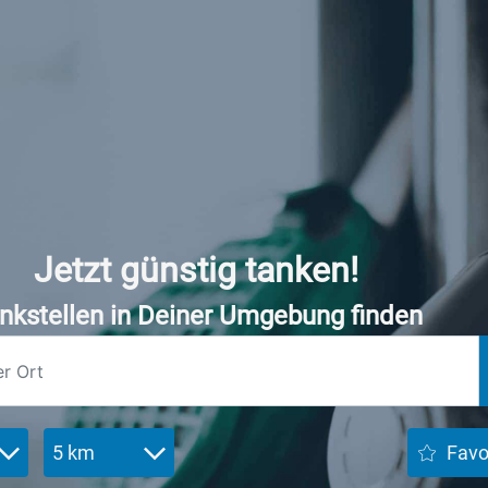
Jetzt günstig tanken!
nkstellen in Deiner Umgebung finden
5 km
Favo