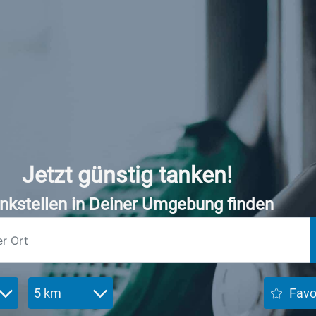
Jetzt günstig tanken!
nkstellen in Deiner Umgebung finden
5 km
Favo