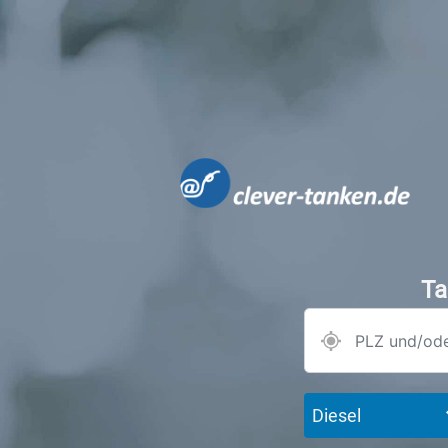
Ta
Diesel