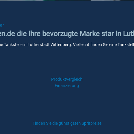
tar
en.de die ihre bevorzugte Marke star in Lu
ne Tankstelle in Lutherstadt Wittenberg. Vielleicht finden Sie eine Tanks
Produktvergleich
Finanzierung
Finden Sie die günstigsten Spritpreise