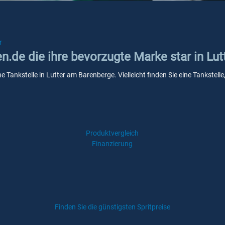
r
en.de die ihre bevorzugte Marke star in Lu
ne Tankstelle in Lutter am Barenberge. Vielleicht finden Sie eine Tankst
Produktvergleich
Finanzierung
Finden Sie die günstigsten Spritpreise