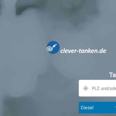
Ta
Diesel