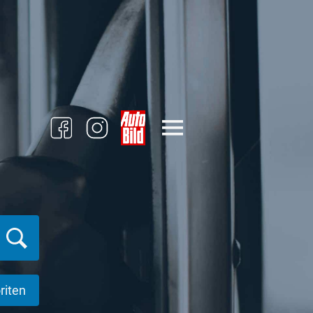
riten