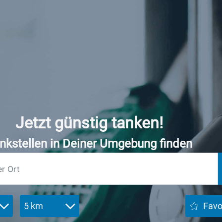
Jetzt günstig tanken!
nkstellen in Deiner Umgebung finden
5 km
Favo