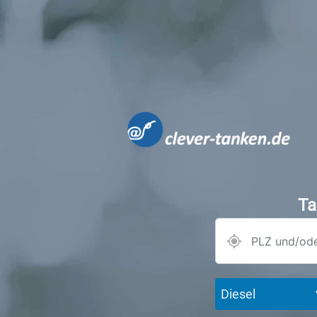
Ta
Diesel