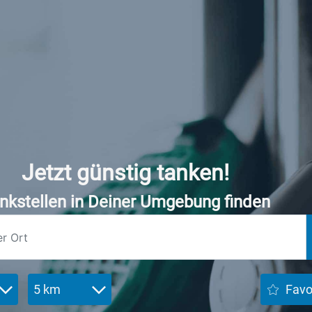
Jetzt günstig tanken!
nkstellen in Deiner Umgebung finden
5 km
Favo