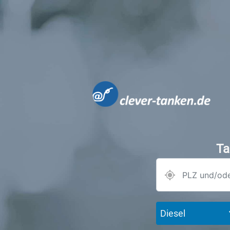
Ta
Diesel