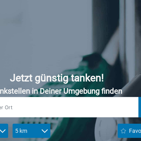
Jetzt günstig tanken!
nkstellen in Deiner Umgebung finden
5 km
Favo