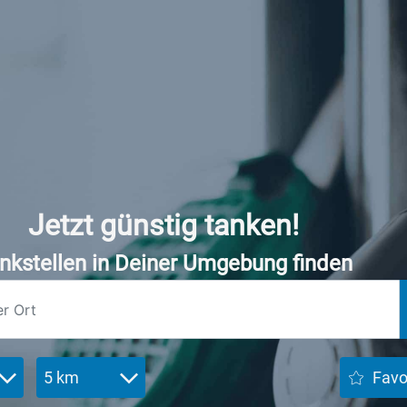
Jetzt günstig tanken!
nkstellen in Deiner Umgebung finden
5 km
Favo