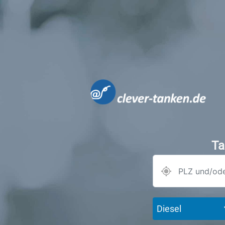
Ta
Diesel