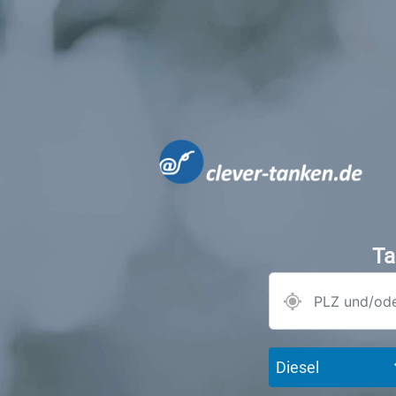
Ta
Diesel