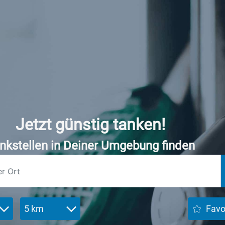
Jetzt günstig tanken!
nkstellen in Deiner Umgebung finden
5 km
Favo