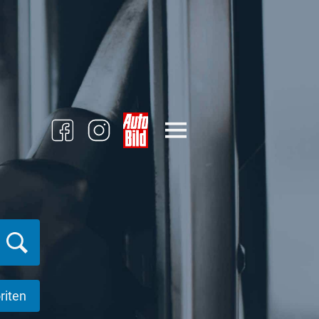
riten