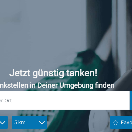
Jetzt günstig tanken!
nkstellen in Deiner Umgebung finden
5 km
Favo