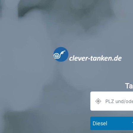
Ta
Diesel