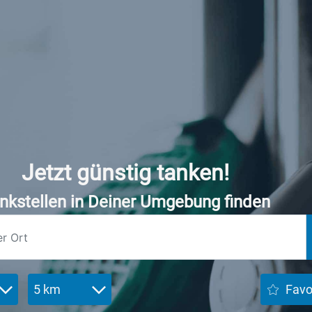
Jetzt günstig tanken!
nkstellen in Deiner Umgebung finden
5 km
Favo