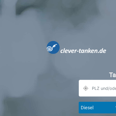
Ta
Diesel