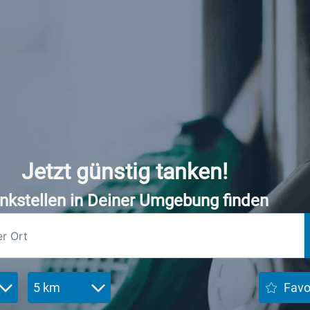
Jetzt günstig tanken!
nkstellen in Deiner Umgebung finden
5 km
Favo