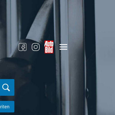
riten