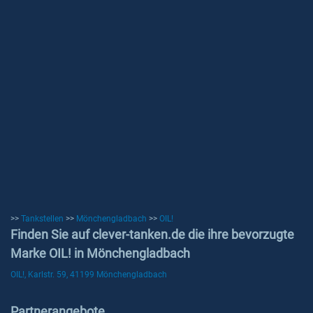
>>
Tankstellen
>>
Mönchengladbach
>>
OIL!
Finden Sie auf clever-tanken.de die ihre bevorzugte
Marke OIL! in Mönchengladbach
OIL!, Karlstr. 59, 41199 Mönchengladbach
Partnerangebote