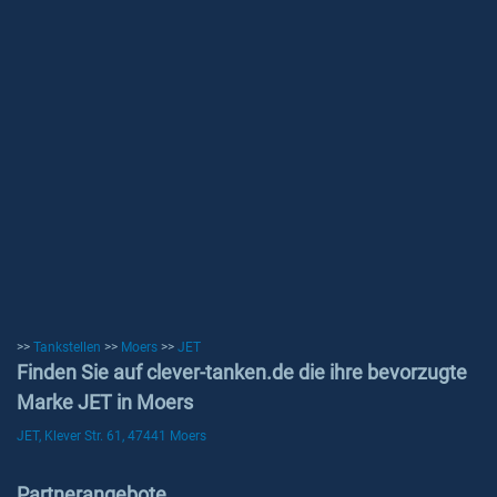
>>
Tankstellen
>>
Moers
>>
JET
Finden Sie auf clever-tanken.de die ihre bevorzugte
Marke JET in Moers
JET, Klever Str. 61, 47441 Moers
Partnerangebote