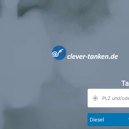
Ta
Diesel