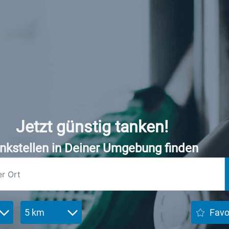
Jetzt günstig tanken!
nkstellen in Deiner Umgebung finden
5 km
Favo