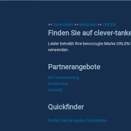
>>
Tankstellen
>>
Molsheim
>>
ORLEN
Finden Sie auf clever-tan
Leider betreibt Ihre bevorzugte Marke ORLEN k
verwenden.
Partnerangebote
Kfz-Versicherung
Kindersitze
Leasing
Quickfinder
Finden Sie die besten Tankstellen