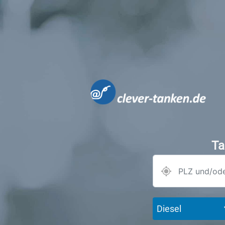
Ta
Diesel