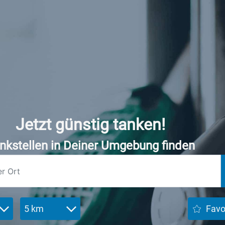
Jetzt günstig tanken!
nkstellen in Deiner Umgebung finden
5 km
Favo