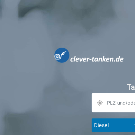
Ta
Diesel