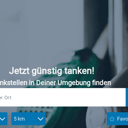
Jetzt günstig tanken!
nkstellen in Deiner Umgebung finden
5 km
Favo