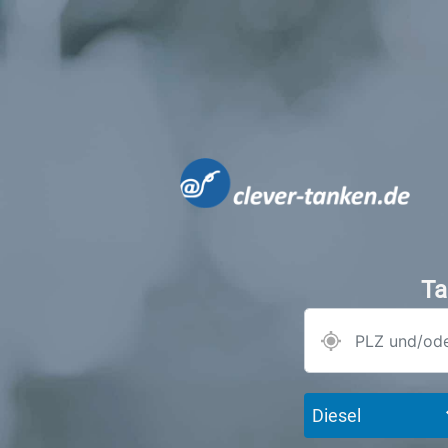
Ta
Diesel