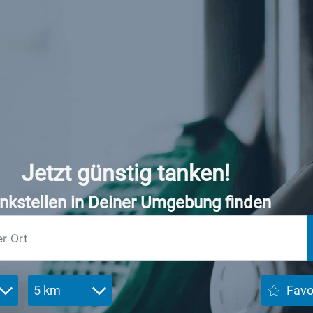
Jetzt günstig tanken!
nkstellen in Deiner Umgebung finden
5 km
Favo