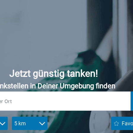
Jetzt günstig tanken!
nkstellen in Deiner Umgebung finden
5 km
Favo