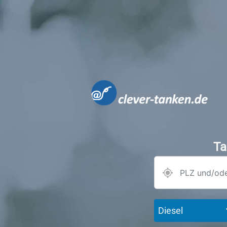
Ta
Diesel