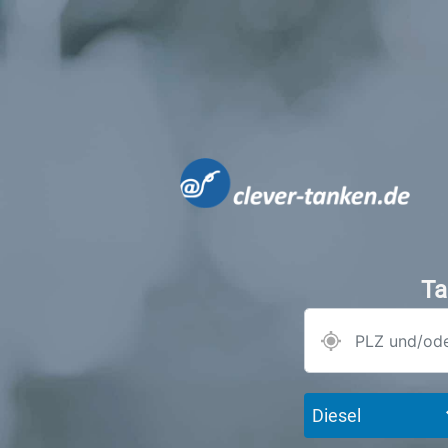
Ta
Diesel