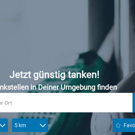
Jetzt günstig tanken!
nkstellen in Deiner Umgebung finden
5 km
Favo