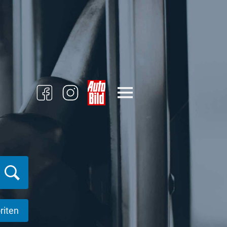
riten