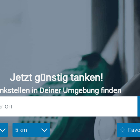
Jetzt günstig tanken!
nkstellen in Deiner Umgebung finden
5 km
Favo