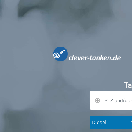
Ta
Diesel