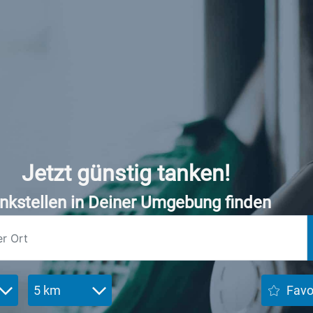
Jetzt günstig tanken!
nkstellen in Deiner Umgebung finden
5 km
Favo