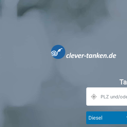
Ta
Diesel