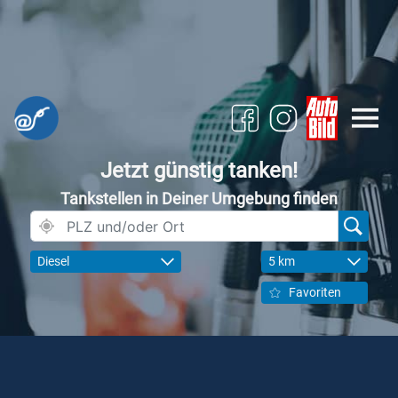
Jetzt günstig tanken!
Tankstellen in Deiner Umgebung finden
Diesel
5 km
Favoriten