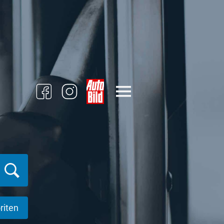
riten