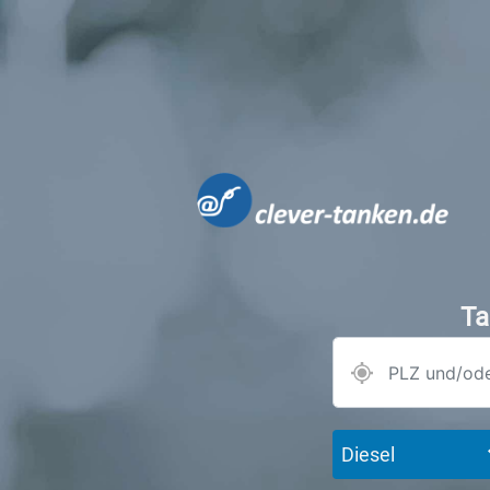
Ta
Diesel