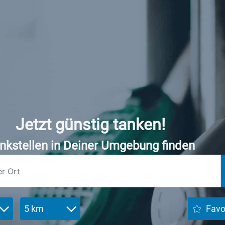
Jetzt günstig tanken!
nkstellen in Deiner Umgebung finden
5 km
Favo