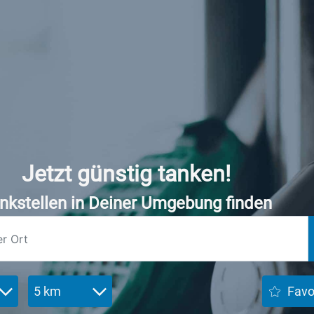
Jetzt günstig tanken!
nkstellen in Deiner Umgebung finden
5 km
Favo