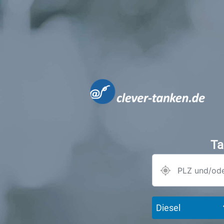
Ta
Diesel