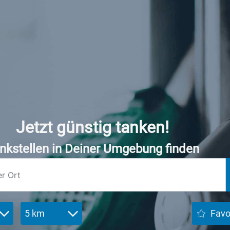
Jetzt günstig tanken!
nkstellen in Deiner Umgebung finden
5 km
Favo