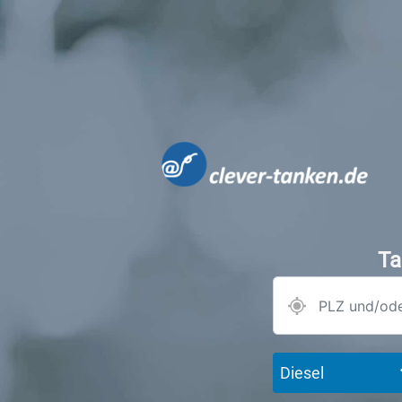
Ta
Diesel