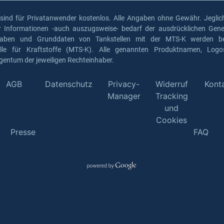
 sind für Privatanwender kostenlos. Alle Angaben ohne Gewähr. Jeglich
er Informationen -auch auszugsweise- bedarf der ausdrücklichen Gen
gaben und Grunddaten von Tankstellen mit der MTS-K werden ber
elle für Kraftstoffe (MTS-K). Alle genannten Produktnamen, Log
gentum der jeweiligen Rechteinhaber.
AGB
Datenschutz
Privacy-
Widerruf
Kont
Manager
Tracking
und
Cookies
Presse
FAQ