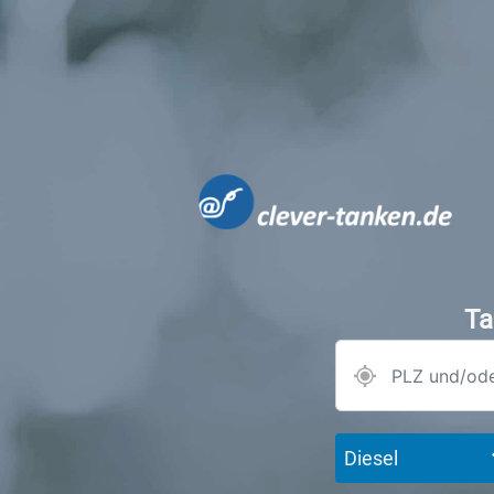
Ta
Diesel