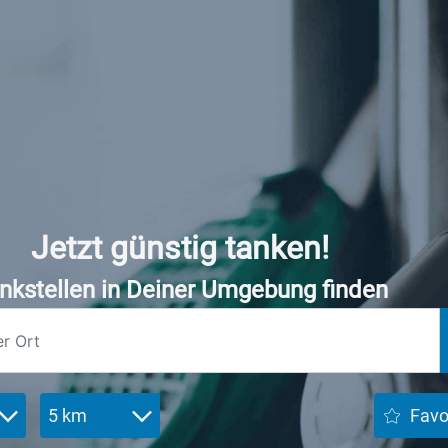
Jetzt günstig tanken!
nkstellen in Deiner Umgebung finden
5 km
Favo