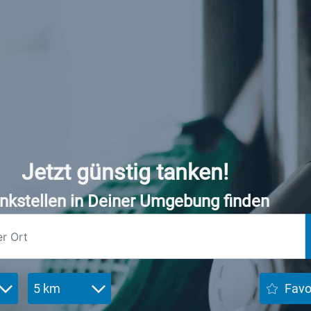
Jetzt günstig tanken!
nkstellen in Deiner Umgebung finden
5 km
Favo