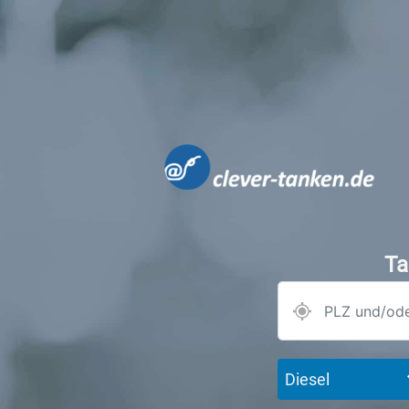
Ta
Diesel