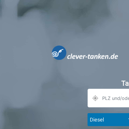
Ta
Diesel