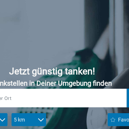
Jetzt günstig tanken!
nkstellen in Deiner Umgebung finden
5 km
Favo