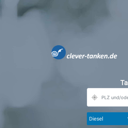
Ta
Diesel