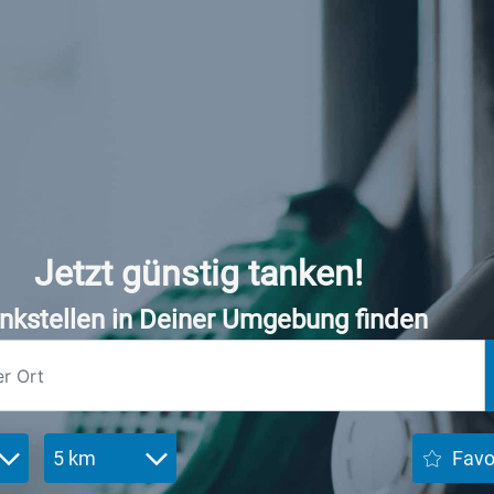
Jetzt günstig tanken!
nkstellen in Deiner Umgebung finden
5 km
Favo