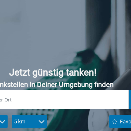
Jetzt günstig tanken!
nkstellen in Deiner Umgebung finden
5 km
Favo