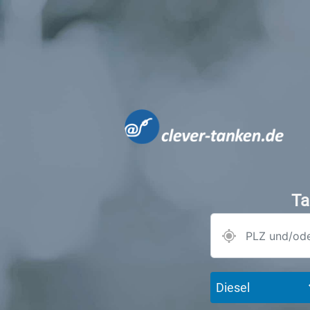
Ta
Diesel